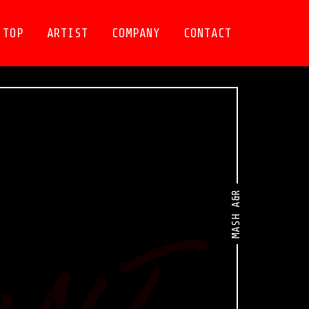
TOP
ARTIST
COMPANY
CONTACT
MASH A&R