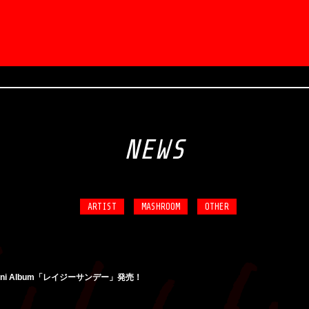
NEWS
ARTIST
MASHROOM
OTHER
日 Mini Album「レイジーサンデー」発売！